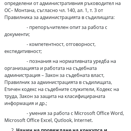
определени от административния ръководител на
ОС– Монтана, съгласно чл. 140, ал. 1, т. 3 от
Правилника за администрацията в съдилищата:
- препоръчителен опит за работа с
документи;
- компетентност, отговорност,
експедитивност;
- познания на нормативната уредба на
организацията и работата на съдебната
администрация – Закон за съдебната власт,
Правилник за администрацията в съдилищата,
Етичен кодекс на съдебните служители, Кодекс на
труда, Закон за защита на класифицираната
информация и др.;
- умения за работа с Microsoft Office Word,
Microsoft Office Excel, Qutlook, Internet.
Начин на провеждане на конкурса и