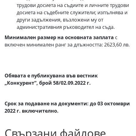
трудови досиета на съдиите и личните трудови
досиета на съдебните служители; изпълнява и
други задължения, възложени му от
административния ръководител на съда.
Минимален размер на основната заплата
с
включен минимален ранг за длъжността: 2623,60 лв.
Обявата е публикувана във вестник
„Конкурент“, брой 58/02.09.2022 г.
Срок за подаване на документи: до 03 октомври
2022 г. включително.
Свързани файлове