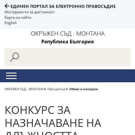
ЕДИНЕН ПОРТАЛ ЗА ЕЛЕКТРОННО ПРАВОСЪДИЕ
Инструменти за достъпност
Карта на сайта
English
ОКРЪЖЕН СЪД - МОНТАНА
Република България
ОКРЪЖЕН СЪД - МОНТАНА
Пресцентър
Обяви и конкурси
КОНКУРС ЗА
НАЗНАЧАВАНЕ НА