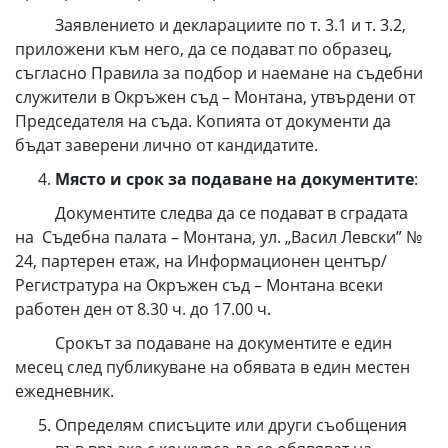
Заявлението и декларациите по т. 3.1 и т. 3.2,
приложени към него, да се подават по образец,
съгласно Правила за подбор и наемане на съдебни
служители в Окръжен съд – Монтана, утвърдени от
Председателя на съда. Копията от документи да
бъдат заверени лично от кандидатите.
Място и срок за подаване на документите
:
Документите следва да се подават в сградата
на Съдебна палата – Монтана, ул. „Васил Левски” №
24, партерен етаж, на Информационен център/
Регистратура на Окръжен съд – Монтана всеки
работен ден от 8.30 ч. до 17.00 ч.
Срокът за подаване на документите е eдин
месец след публикуване на обявата в един местен
ежедневник.
Определям списъците или други съобщения