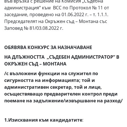
във връзка с решение на Комисия „Съдебна
администрация“ към ВСС по Протокол № 11 от
заседание, проведено на 01.06.2022 г. – т. 1.1.1.
Председателят на Окръжен съд – Монтана със
Заповед № 81/03.08.2022 г.
ОБЯВЯВА КОНКУРС ЗА НАЗНАЧАВАНЕ
НА ДЛЪЖНОСТТА „СЪДЕБЕН АДМИНИСТРАТОР” В
ОКРЪЖЕН СЪД – МОНТАНА
/с възложени функции на служител по
сигурността на информацията; той и
административен секретар, той и лице,
осъществяващо предварителен контрол преди
поемане на задължение/извършване на разход/
1.Изисквания към кандидатите
: