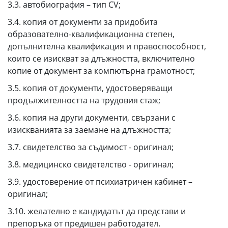
3.3. автобиография – тип CV;
3.4. копия от документи за придобита
образователно-квалификационна степен,
допълнителна квалификация и правоспособност,
които се изискват за длъжността, включително
копие от документ за компютърна грамотност;
3.5. копия от документи, удостоверяващи
продължителността на трудовия стаж;
3.6. копия на други документи, свързани с
изискванията за заемане на длъжността;
3.7. свидетелство за съдимост - оригинал;
3.8. медицинско свидетелство - оригинал;
3.9. удостоверение от психиатричен кабинет –
оригинал;
3.10. желателно е кандидатът да представи и
препоръка от предишен работодател.