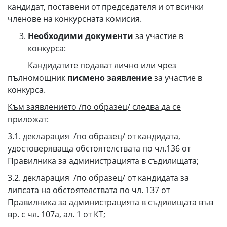
кандидат, поставени от председателя и от всички
членове на конкурсната комисия.
Необходими документи
за участие в
конкурса:
Кандидатите подават лично или чрез
пълномощник
писмено заявление
за участие в
конкурса.
Към заявлението /по образец/ следва да се
приложат:
3.1. декларация /по образец/ от кандидата,
удостоверяваща обстоятелствата по чл.136 от
Правилника за администрацията в съдилищата;
3.2. декларация /по образец/ от кандидата за
липсата на обстоятелствата по чл. 137 от
Правилника за администрацията в съдилищата във
вр. с чл. 107а, ал. 1 от КТ;