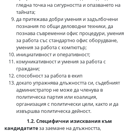
гледна точка на сигурността и опазването на
тайната;
да притежава добри умения и задълбочени
познания по общи деловодни техники, да
познава съвременни офис процедури, умения
за работа със стандартно офис оборудване,
умения за работа с компютър;
инициативност и оперативност;
комуникативност и умения за работа с
граждани;
способност за работа в екип
докато упражнява длъжността си, съдебният
администратор не може да членува в
политическа партия или коалиция,
организация с политически цели, както и да
извършва политическа дейност.
1.2. Специфични изисквания към
кандидатите
за заемане на длъжността,