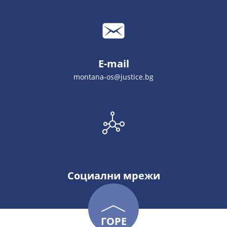
E-mail
montana-os@justice.bg
Социални мрежи
ГОРЕ