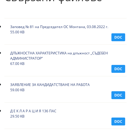
Заповед № 81 на Председател ОС Монтана, 03.08.2022 г.
55.00 KB
DOC
ДЛЪЖНОСТНА ХАРАКТЕРИСТИКА на длъжност „СЪДЕБЕН
АДМИНИСТРАТОР”
67.00 KB
DOC
ЗАЯВЛЕНИЕ ЗА КАНДИДАТСТВАНЕ НА РАБОТА
59.00 KB
DOC
Д Е К Л А Р А Ц И Я 136 ПАС
29.50 KB
DOC