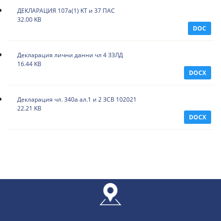
ДЕКЛАРАЦИЯ 107a(1) KT и 37 ПАС
32.00 KB
DOC
Декларация лични данни чл 4 ЗЗЛД
16.44 KB
DOCX
Декларация чл. 340а ал.1 и 2 ЗСВ 102021
22.21 KB
DOCX