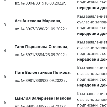
подписани, съо
вх. № 3904/331916.09.2022г.
нередовни до
Към заявлениет
Ася Ангелова Маркова
,
съгласно запов
3
подписани, съо
вх. № 3967/3380/21.09.2022 г.
нередовни до
Към заявлениет
Таня Първанова Стоянова
,
съгласно запов
4
подписани, съо
вх. № 3971/3384/23.09.2022 г.
нередовни до
Към заявлениет
Петя Валентинова Петкова
,
съгласно запов
5
подписани, съо
вх. № 3981/338923.09.2022 г.
нередовни до
Към заявлениет
Емилия Валериева Павлова
съгласно запов
6
подписани, съо
вх. № 3990/339523.09.2022 г.