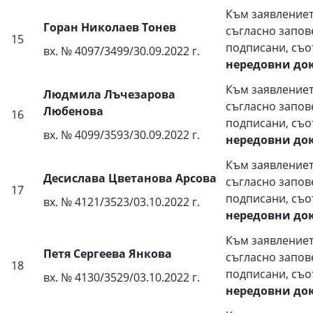
Към заявлениет
Горан Николаев Тонев
съгласно запов
15
подписани, съо
вх. № 4097/3499/30.09.2022 г.
нередовни до
Към заявлениет
Людмила Лъчезарова
съгласно запов
Любенова
16
подписани, съо
вх. № 4099/3593/30.09.2022 г.
нередовни до
Към заявлениет
Десислава Цветанова Арсова
съгласно запов
17
подписани, съо
вх. № 4121/3523/03.10.2022 г.
нередовни до
Към заявлениет
Петя Сергеева Янкова
съгласно запов
18
подписани, съо
вх. № 4130/3529/03.10.2022 г.
нередовни до