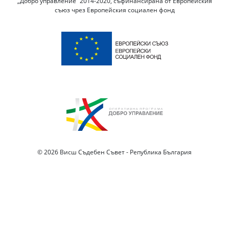
„Добро управление“ 2014-2020, съфинансирана от Европейския
съюз чрез Европейския социален фонд
© 2026 Висш Съдебен Съвет - Република България