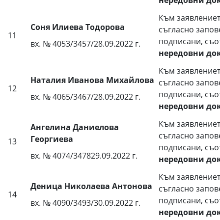
нередовни до
Към заявлениет
Соня Илиева Тодорова
съгласно запов
11
подписани, съо
вх. № 4053/3457/28.09.2022 г.
нередовни до
Към заявлениет
Наталия Иванова Михайлова
съгласно запов
12
подписани, съо
вх. № 4065/3467/28.09.2022 г.
нередовни до
Към заявлениет
Ангелина Даниелова
съгласно запов
Георгиева
13
подписани, съо
вх. № 4074/347829.09.2022 г.
нередовни до
Към заявлениет
Деница Николаева Антонова
съгласно запов
14
подписани, съо
вх. № 4090/3493/30.09.2022 г.
нередовни до