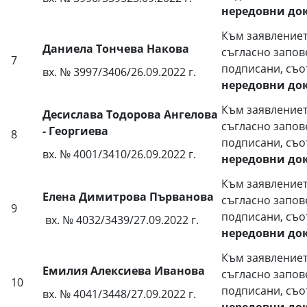
нередовни до
Към заявлениет
Даниела Тончева Накова
съгласно запов
7
подписани, съо
вх. № 3997/3406/26.09.2022 г.
нередовни до
Към заявлениет
Десислава Тодорова Ангелова
съгласно запов
- Георгиева
8
подписани, съо
вх. № 4001/3410/26.09.2022 г.
нередовни до
Към заявлениет
Елена Димитрова Първанова
съгласно запов
9
подписани, съо
вх. № 4032/3439/27.09.2022 г.
нередовни до
Към заявлениет
Емилия Алексиева Иванова
съгласно запов
10
подписани, съо
вх. № 4041/3448/27.09.2022 г.