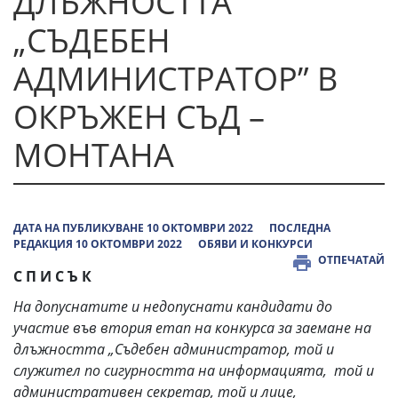
ДЛЪЖНОСТТА
„СЪДЕБЕН
АДМИНИСТРАТОР” В
ОКРЪЖЕН СЪД –
МОНТАНА
ДАТА НА ПУБЛИКУВАНЕ 10 ОКТОМВРИ 2022
ПОСЛЕДНА
РЕДАКЦИЯ 10 ОКТОМВРИ 2022
ОБЯВИ И КОНКУРСИ
ОТПЕЧАТАЙ
С П И С Ъ К
На допуснатите и недопуснати кандидати до
участие във втория етап на конкурса за заемане на
длъжността „Съдебен администратор, той и
служител по сигурността на информацията, той и
административен секретар, той и лице,