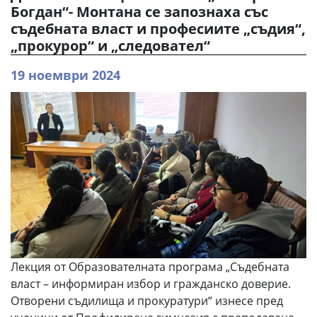
Богдан“- Монтана се запознаха със
съдебната власт и професиите „съдия“,
„прокурор“ и „следовател“
19 ноември 2024
Лекция от Образователната програма „Съдебната
власт – информиран избор и гражданско доверие.
Отворени съдилища и прокуратури“ изнесе пред