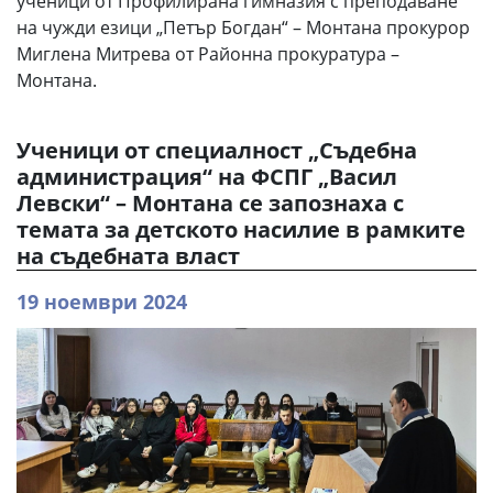
ученици от Профилирана гимназия с преподаване
на чужди езици „Петър Богдан“ – Монтана прокурор
Миглена Митрева от Районна прокуратура –
Монтана.
Ученици от специалност „Съдебна
администрация“ на ФСПГ „Васил
Левски“ – Монтана се запознаха с
темата за детското насилие в рамките
на съдебната власт
19 ноември 2024