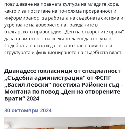
повишаване на правната култура на младите хора,
както и за постигане на по-голяма прозрачност и
информираност за работата на съдебната система и
укрепване на доверието на гражданите в
българското правосъдие. „Ден на отворените врати“
дава възможност на всеки желаещ да гостува в
Съдебната палата и да се запознае на място със
структурата и функционирането на съдебната власт.
Дванадесетокласници от специалност
„Съдебна администрация“ от ФСПГ
„Васил Левски“ посетиха Районен съд –
Монтана по повод „Ден на отворените
врати“ 2024
30 октомври 2024