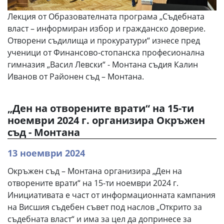
Лекция от Образователната програма „Съдебната
власт – информиран избор и гражданско доверие.
Отворени съдилища и прокуратури“ изнесе пред
ученици от Финансово-стопанска професионална
гимназия „Васил Левски“ - Монтана съдия Калин
Иванов от Районен съд – Монтана.
„Ден на отворените врати“ на 15-ти
ноември 2024 г. организира Окръжен
съд - Монтана
13 ноември 2024
Окръжен съд – Монтана организира „Ден на
отворените врати“ на 15-ти ноември 2024 г.
Инициативата е част от информационната кампания
на Висшия съдебен съвет под наслов „Открито за
съдебната власт“ и има за цел да допринесе за