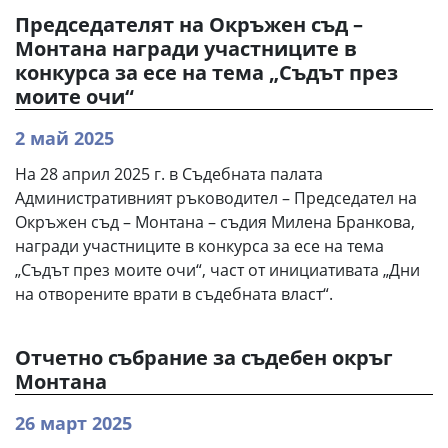
Председателят на Окръжен съд –
Монтана награди участниците в
конкурса за есе на тема „Съдът през
моите очи“
2 май 2025
На 28 април 2025 г. в Съдебната палата
Административният ръководител – Председател на
Окръжен съд – Монтана – съдия Милена Бранкова,
награди участниците в конкурса за есе на тема
„Съдът през моите очи“, част от инициативата „Дни
на отворените врати в съдебната власт“.
Oтчетно събрание за съдебен окръг
Монтана
26 март 2025