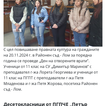
С цел повишаване правната култура на гражданите
на 20.11.2024 г. в Районен съд - Лом за поредна
година се проведе „Ден на отворените врати”.
Ученици от 11 клас на СУ „Димитър Маринов“ с
преподавател г-жа Лорета Георгиева и ученици от
11 клас на ПГПТ с преподаватели г-жа Петя
Младенова и г-жа Петя Жорова, посетиха Районен
съд - Лом.
Десетокласници от ПГПЧЕ „Петър