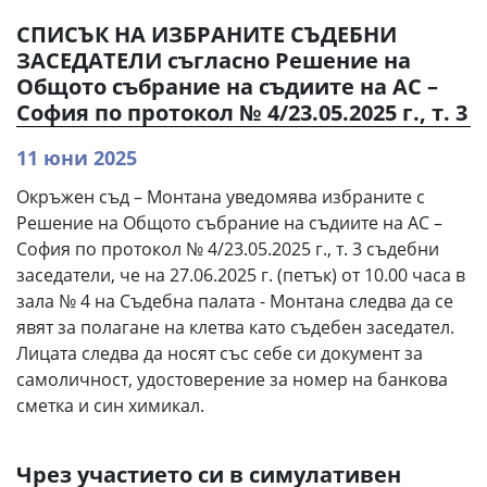
СПИСЪК НА ИЗБРАНИТЕ СЪДЕБНИ
ЗАСЕДАТЕЛИ съгласно Решение на
Общото събрание на съдиите на АС –
София по протокол № 4/23.05.2025 г., т. 3
11 юни 2025
Окръжен съд – Монтана уведомява избраните с
Решение на Общото събрание на съдиите на АС –
София по протокол № 4/23.05.2025 г., т. 3 съдебни
заседатели, че на 27.06.2025 г. (петък) от 10.00 часа в
зала № 4 на Съдебна палата - Монтана следва да се
явят за полагане на клетва като съдебен заседател.
Лицата следва да носят със себе си документ за
самоличност, удостоверение за номер на банкова
сметка и син химикал.
Чрез участието си в симулативен