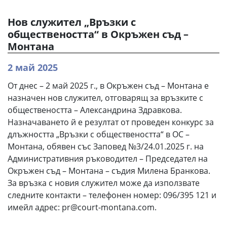
Нов служител „Връзки с
обществеността“ в Окръжен съд –
Монтана
2 май 2025
От днес – 2 май 2025 г., в Окръжен съд – Монтана е
назначен нов служител, отговарящ за връзките с
обществеността – Александрина Здравкова.
Назначаването й е резултат от проведен конкурс за
длъжността „Връзки с обществеността“ в ОС –
Монтана, обявен със Заповед №3/24.01.2025 г. на
Административния ръководител – Председател на
Окръжен съд – Монтана – съдия Милена Бранкова.
За връзка с новия служител може да използвате
следните контакти – телефонен номер: 096/395 121 и
имейл адрес: pr@court-montana.com.