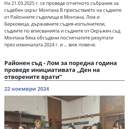
На 21.03.2025 г. се проведе отчетното събрание за
съдебен окръг Монтана В присъствието на съдиите
от Районните съдилища в Монтана, Лом и
Берковица, държавните съдия-изпълнители,
съдиите по вписванията и съдиите от Окръжен съд
Монтана бяха обсъдени постигнатите резултати
през изминалата 2024 г. и ... виж повече.
Районен съд - Лом за поредна година
проведе инициативата „Ден на
отворените врати”
22 ноември 2024