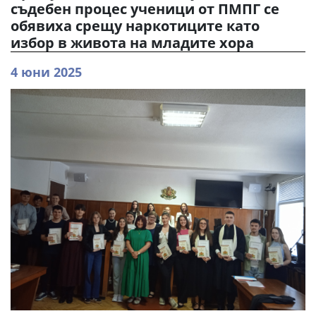
съдебен процес ученици от ПМПГ се
обявиха срещу наркотиците като
избор в живота на младите хора
4 юни 2025